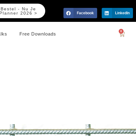
Bestel - Nu Je
Planner 2026 >
Facebook
LinkedIn
0
alks
Free Downloads