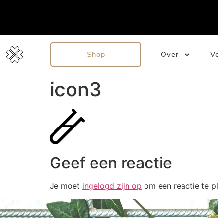
Shop
Over
V
icon3
Geef een reactie
Je moet
ingelogd zijn op
om een reactie te pl