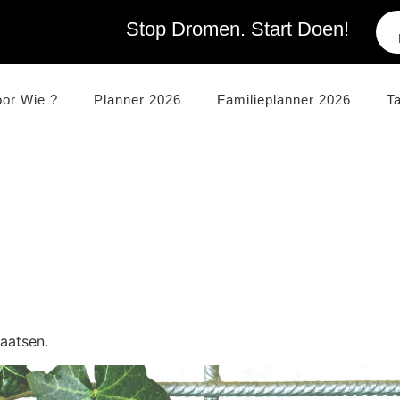
Stop Dromen. Start Doen!
oor Wie ?
Planner 2026
Familieplanner 2026
T
aatsen.