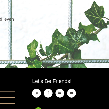
ol leven
Let's Be Friends!