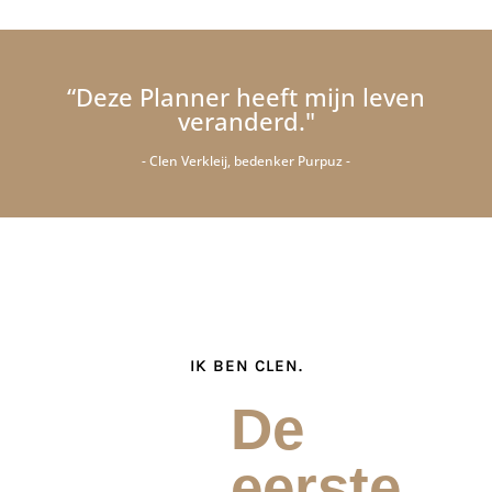
“Deze Planner heeft mijn leven
veranderd."
- Clen Verkleij, bedenker Purpuz -
IK BEN CLEN.
De
eerste