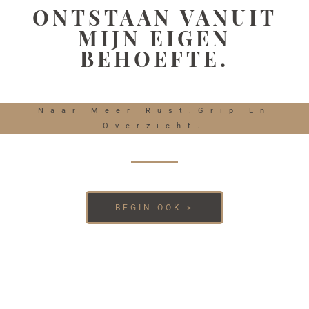
ONTSTAAN VANUIT
MIJN EIGEN
BEHOEFTE.
Naar Meer Rust.Grip En
Overzicht.
BEGIN OOK >