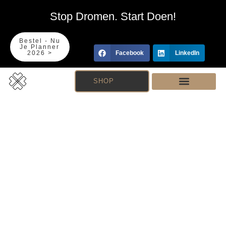
Stop Dromen. Start Doen!
Bestel - Nu
Je Planner
2026 >
Facebook
LinkedIn
SHOP