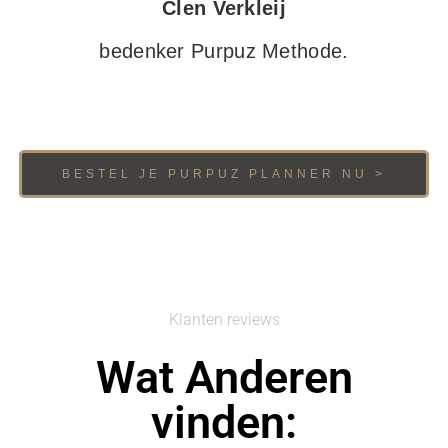
Clen Verkleij
bedenker Purpuz Methode.
BESTEL JE PURPUZ PLANNER NU >
Klanten reviews
Wat Anderen
vinden: