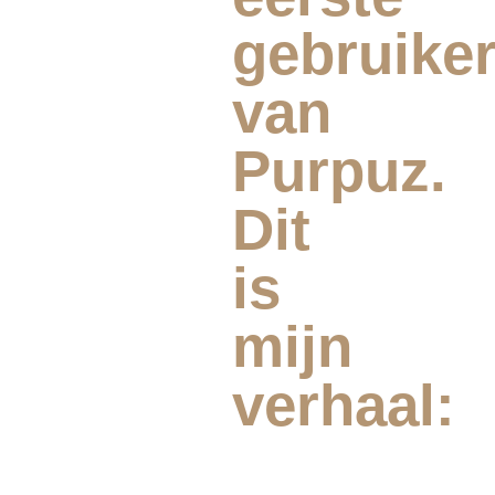
gebruike
van
Purpuz.
Dit
is
mijn
verhaal: