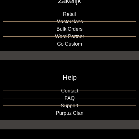
Zakelijk
Retail
Masterclass
Bulk Orders
Word Partner
Go Custom
Help
Contact
FAQ
Support
Purpuz Clan