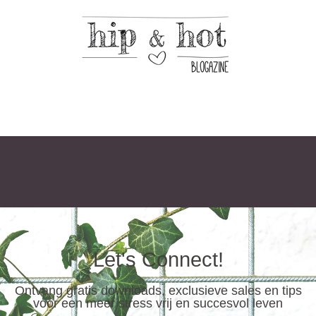
Let's Connect!
Ontvang gratis downloads, exclusieve sales en tips
voor een meer stress vrij en succesvol leven