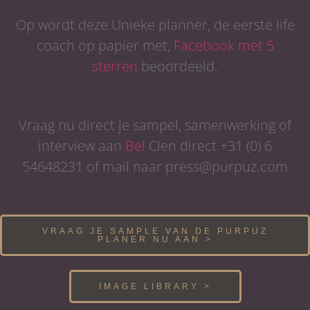
Op wordt deze Unieke planner, de eerste life
coach op papier met,
Facebook met 5
sterren
beoordeeld.
Vraag nu direct je sampel, samenwerking of
interview aan
Bel
Clen direct +31 (0) 6
54648231 of mail naar press@purpuz.com
VRAAG JE SAMPLE VAN DE PURPUZ
PLANER NU AAN >
IMAGE LIBRARY >