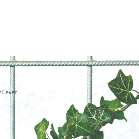
ol leven