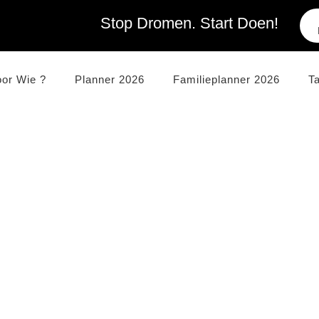
Stop Dromen. Start Doen!
oor Wie ?
Planner 2026
Familieplanner 2026
T