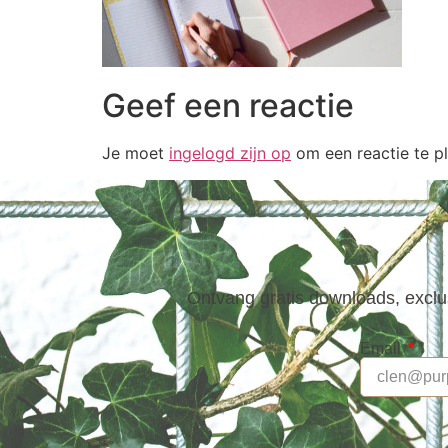
Geef een reactie
Je moet
ingelogd zijn op
om een reactie te pl
Ontvang gratis downloads, exclus
Email