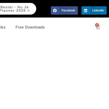
Bestel - Nu Je
Planner 2026 >
Facebook
LinkedIn
0
alks
Free Downloads