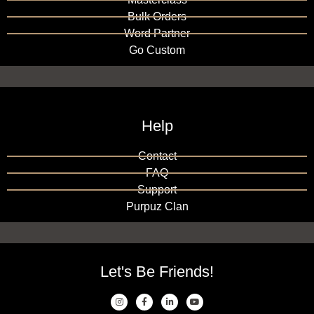
Bulk Orders
Word Partner
Go Custom
Help
Contact
FAQ
Support
Purpuz Clan
Let's Be Friends!