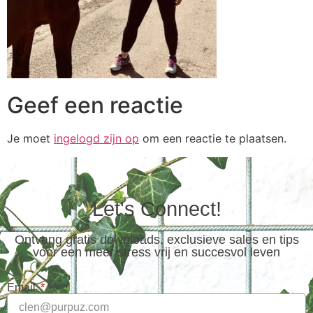
Geef een reactie
Je moet
ingelogd zijn op
om een reactie te plaatsen.
Let's Connect!
Ontvang gratis downloads, exclusieve sales en tips
voor een meer stress vrij en succesvol leven
Email