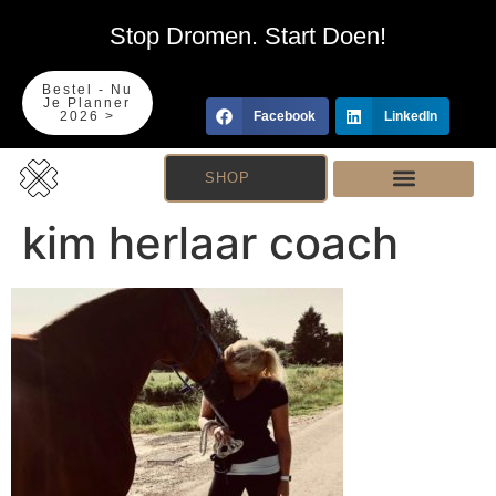
Stop Dromen. Start Doen!
Bestel - Nu
Je Planner
2026 >
Facebook
LinkedIn
SHOP
kim herlaar coach