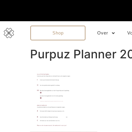
Shop
Over
V
Purpuz Planner 20