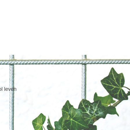
ol leven