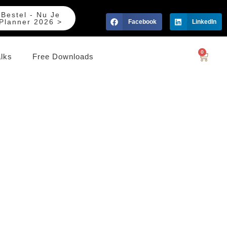
Bestel - Nu Je
Planner 2026 >
Facebook
LinkedIn
0
alks
Free Downloads