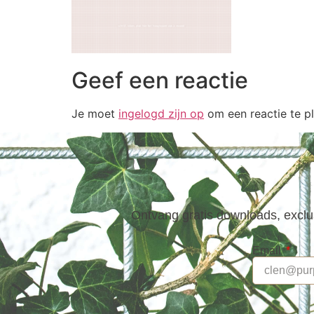
Geef een reactie
Je moet
ingelogd zijn op
om een reactie te pl
Ontvang gratis downloads, exclus
Email