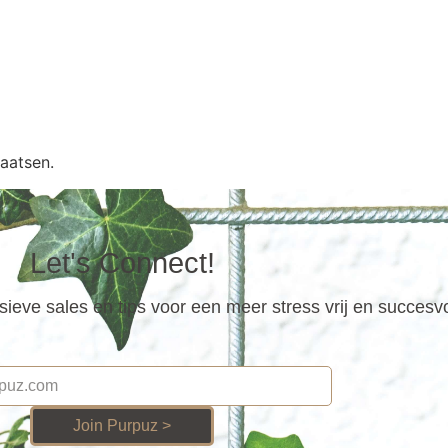
aatsen.
Let's Connect!
ieve sales en tips voor een meer stress vrij en succesv
Join Purpuz >