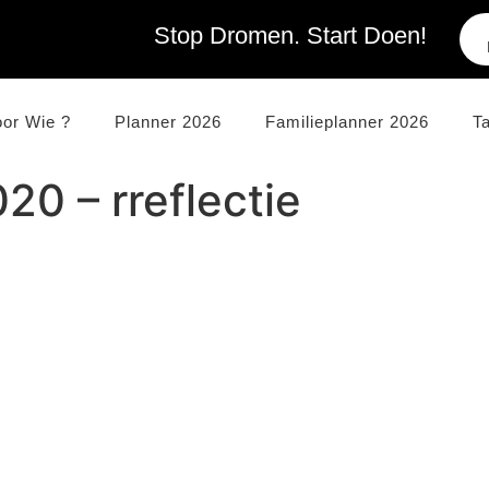
Stop Dromen. Start Doen!
oor Wie ?
Planner 2026
Familieplanner 2026
T
20 – rreflectie