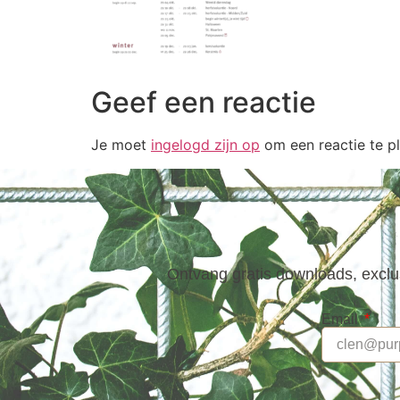
Geef een reactie
Je moet
ingelogd zijn op
om een reactie te pl
Ontvang gratis downloads, exclus
Email