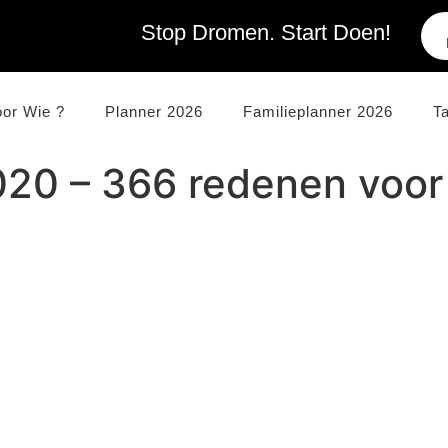
Stop Dromen. Start Doen!
oor Wie ?
Planner 2026
Familieplanner 2026
T
020 – 366 redenen voor