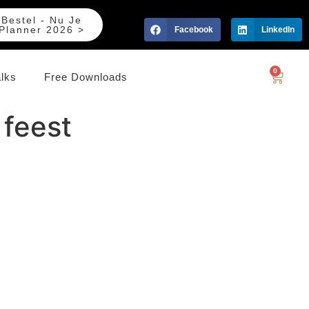
Bestel - Nu Je
Planner 2026 >
Facebook
LinkedIn
0
alks
Free Downloads
 feest