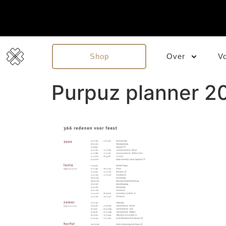
Shop
Over
V
Purpuz planner 2