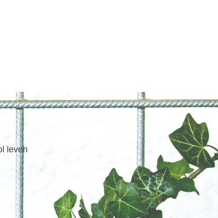
ol leven