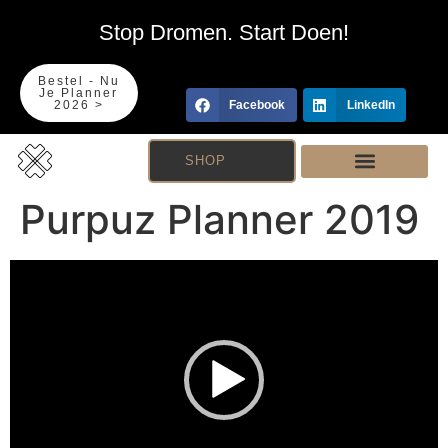
Stop Dromen. Start Doen!
Bestel - Nu
Je Planner
2026 >
Facebook
LinkedIn
SHOP
Purpuz Planner 2019
Videospeler