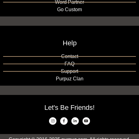
Word Partner
Go Custom
Help
Contact
FAQ
Support
Purpuz Clan
Let's Be Friends!