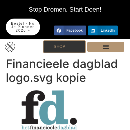
Stop Dromen. Start Doen!
Bestel - Nu
Je Planner
2026 >
Facebook
LinkedIn
SHOP
Financieele dagblad
logo.svg kopie