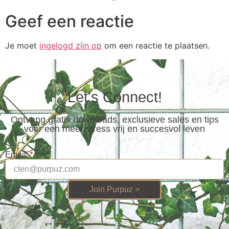
Geef een reactie
Je moet
ingelogd zijn op
om een reactie te plaatsen.
Let's Connect!
Ontvang gratis downloads, exclusieve sales en tips
voor een meer stress vrij en succesvol leven
Email
Join Purpuz >