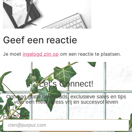
Geef een reactie
Je moet
ingelogd zijn op
om een reactie te plaatsen.
Let's Connect!
Ontvang gratis downloads, exclusieve sales en tips
voor een meer stress vrij en succesvol leven
Email