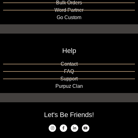
Bulk Orders
Word Partner
Go Custom
Help
Contact
FAQ
Support
Purpuz Clan
Let's Be Friends!