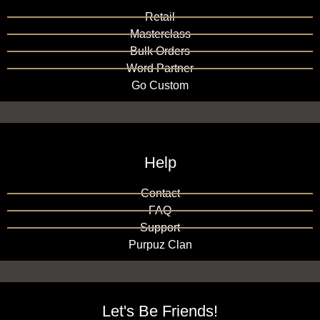
Retail
Masterclass
Bulk Orders
Word Partner
Go Custom
Help
Contact
FAQ
Support
Purpuz Clan
Let's Be Friends!