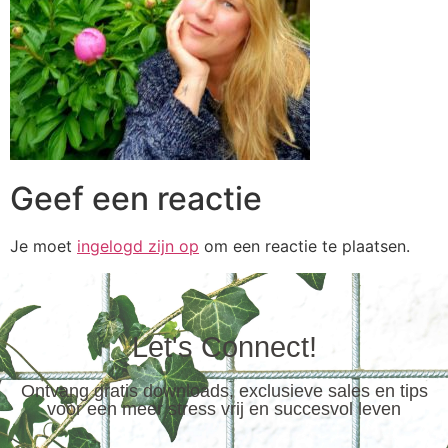
Geef een reactie
Je moet
ingelogd zijn op
om een reactie te plaatsen.
Let's Connect!
Ontvang gratis downloads, exclusieve sales en tips
voor een meer stress vrij en succesvol leven