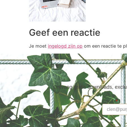
Geef een reactie
Je moet
ingelogd zijn op
om een reactie te pl
Ontvang gratis downloads, exclus
Email