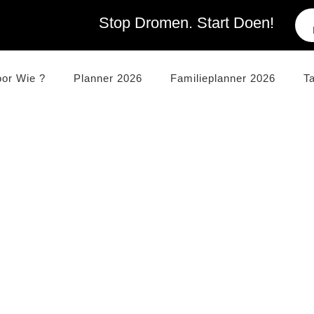
Stop Dromen. Start Doen!
oor Wie ?
Planner 2026
Familieplanner 2026
T