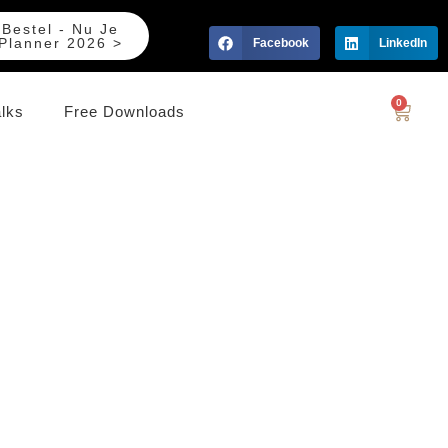
Bestel - Nu Je
Planner 2026 >
Facebook
LinkedIn
0
alks
Free Downloads