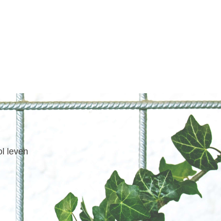
ol leven