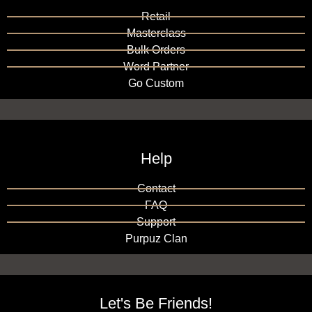
Retail
Masterclass
Bulk Orders
Word Partner
Go Custom
Help
Contact
FAQ
Support
Purpuz Clan
Let's Be Friends!