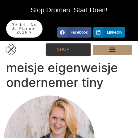
Stop Dromen. Start Doen!
Bestel - Nu
Je Planner
2026 >
Facebook
LinkedIn
SHOP
meisje eigenweisje
ondernemer tiny