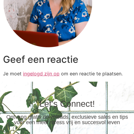
Geef een reactie
Je moet
ingelogd zijn op
om een reactie te plaatsen.
Let's Connect!
Ontvang gratis downloads, exclusieve sales en tips
voor een meer stress vrij en succesvol leven