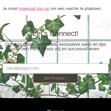
Je moet
ingelogd zijn op
om een reactie te plaatsen.
Let's Connect!
Ontvang gratis downloads, exclusieve sales en tips
voor een meer stress vrij en succesvol leven
Email
Join Purpuz >