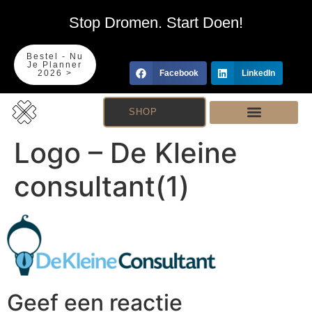
Stop Dromen. Start Doen!
Bestel - Nu
Je Planner
2026 >
Facebook
LinkedIn
SHOP
Logo – De Kleine
consultant(1)
Geef een reactie