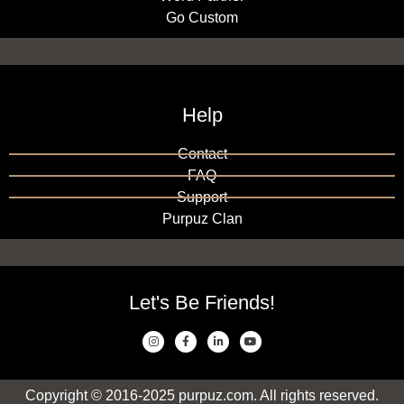
Go Custom
Help
Contact
FAQ
Support
Purpuz Clan
Let's Be Friends!
Copyright © 2016-2025 purpuz.com. All rights reserved.