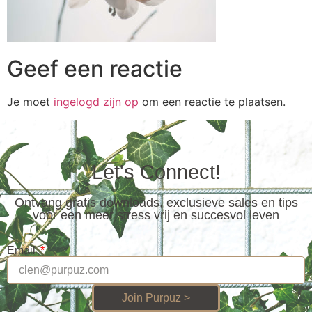
Geef een reactie
Je moet
ingelogd zijn op
om een reactie te plaatsen.
Let's Connect!
Ontvang gratis downloads, exclusieve sales en tips
voor een meer stress vrij en succesvol leven
Email
Join Purpuz >