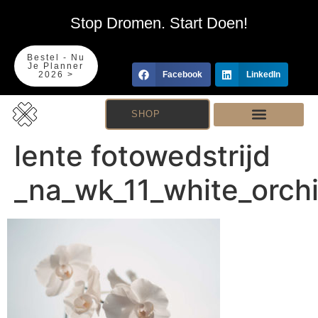
Stop Dromen. Start Doen!
Bestel - Nu
Je Planner
2026 >
Facebook
LinkedIn
SHOP
lente fotowedstrijd
_na_wk_11_white_orch