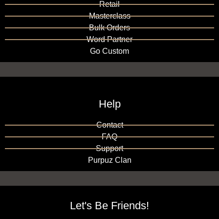
Retail
Masterclass
Bulk Orders
Word Partner
Go Custom
Help
Contact
FAQ
Support
Purpuz Clan
Let's Be Friends!