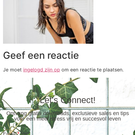
Geef een reactie
Je moet
ingelogd zijn op
om een reactie te plaatsen.
Let's Connect!
Ontvang gratis downloads, exclusieve sales en tips
voor een meer stress vrij en succesvol leven
Email