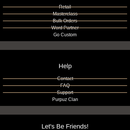
Retail
Masterclass
Bulk Orders
Word Partner
Go Custom
Help
Contact
FAQ
Support
Purpuz Clan
Let's Be Friends!