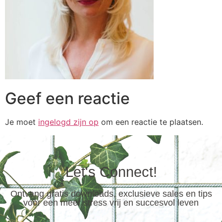
Geef een reactie
Je moet
ingelogd zijn op
om een reactie te plaatsen.
Let's Connect!
Ontvang gratis downloads, exclusieve sales en tips
voor een meer stress vrij en succesvol leven