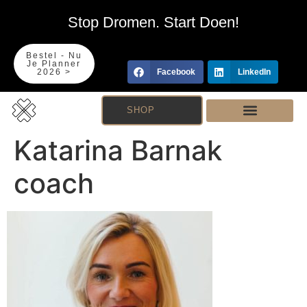
Stop Dromen. Start Doen!
Bestel - Nu
Je Planner
2026 >
Facebook
LinkedIn
SHOP
Katarina Barnak
coach