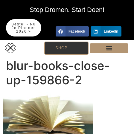
Stop Dromen. Start Doen!
Bestel - Nu
Je Planner
2026 >
Facebook
LinkedIn
SHOP
blur-books-close-
up-159866-2