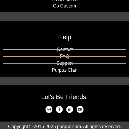
Go Custom
Help
Contact
FAQ
Support
Purpuz Clan
Let's Be Friends!
Copyright © 2016-2025 purpuz.com. All rights reserved.