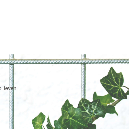
ol leven