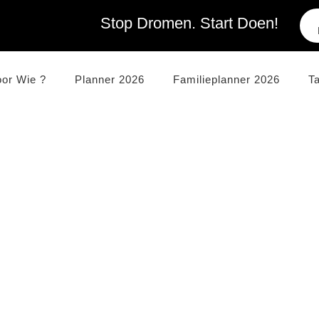
Stop Dromen. Start Doen!
oor Wie ?
Planner 2026
Familieplanner 2026
T