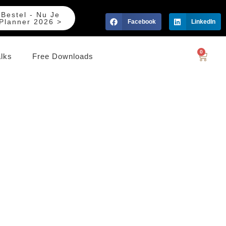
Bestel - Nu Je
Planner 2026 >
Facebook
LinkedIn
0
alks
Free Downloads