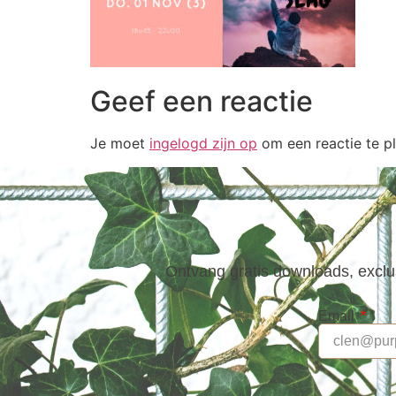
Geef een reactie
Je moet
ingelogd zijn op
om een reactie te pl
Ontvang gratis downloads, exclus
Email