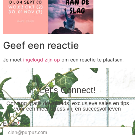
Geef een reactie
Je moet
ingelogd zijn op
om een reactie te plaatsen.
Let's Connect!
Ontvang gratis downloads, exclusieve sales en tips
voor een meer stress vrij en succesvol leven
Email