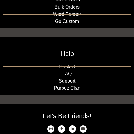
Bulk Orders
Word Partner
Go Custom
Help
Contact
FAQ
Support
Purpuz Clan
Let's Be Friends!