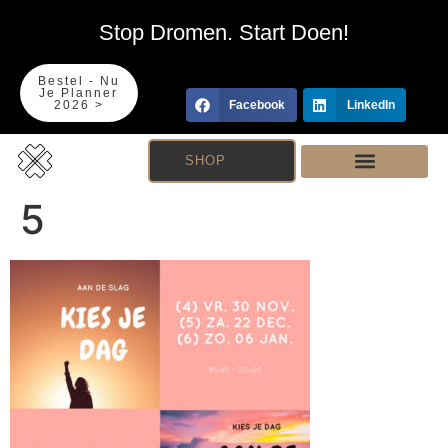
Stop Dromen. Start Doen!
Bestel - Nu
Je Planner
2026 >
Facebook
LinkedIn
SHOP
5