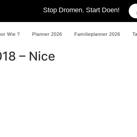
Stop Dromen. Start Doen!
oor Wie ?
Planner 2026
Familieplanner 2026
T
18 – Nice