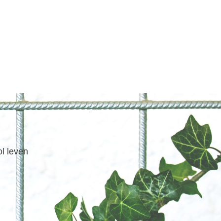
ol leven