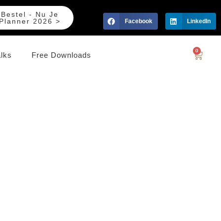
Bestel - Nu Je
Planner 2026 >
Facebook
LinkedIn
0
alks
Free Downloads