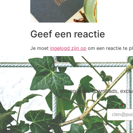
Geef een reactie
Je moet
ingelogd zijn op
om een reactie te pl
Ontvang gratis downloads, exclus
Email