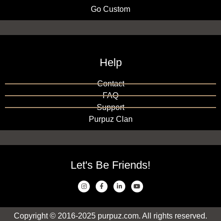
Go Custom
Help
Contact
FAQ
Support
Purpuz Clan
Let's Be Friends!
Copyright © 2016-2025 purpuz.com. All rights reserved.