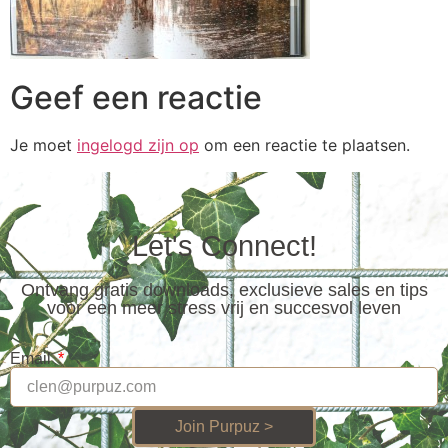
Geef een reactie
Je moet
ingelogd zijn op
om een reactie te plaatsen.
Let's Connect!
Ontvang gratis downloads, exclusieve sales en tips
voor een meer stress vrij en succesvol leven
Email
Join Purpuz >