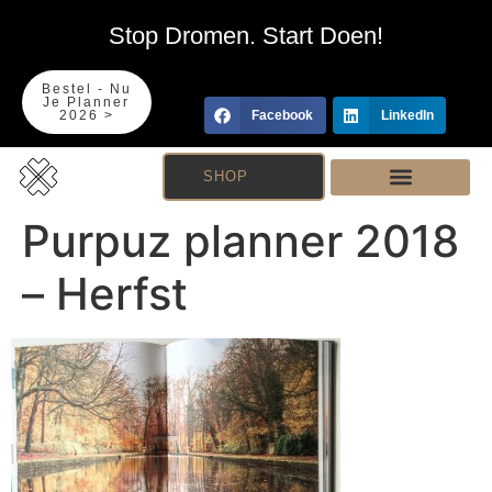
Stop Dromen. Start Doen!
Bestel - Nu
Je Planner
2026 >
Facebook
LinkedIn
SHOP
Purpuz planner 2018
– Herfst