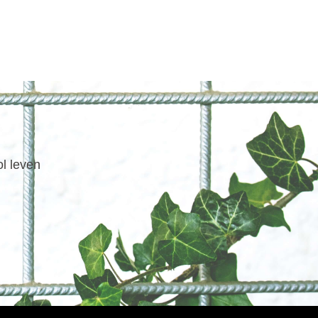
ol leven