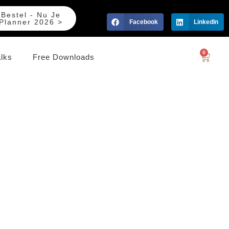
Bestel - Nu Je
Planner 2026 >
Facebook
LinkedIn
0
alks
Free Downloads