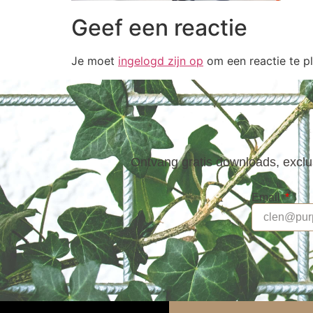
Geef een reactie
Je moet
ingelogd zijn op
om een reactie te pl
Ontvang gratis downloads, exclus
Email