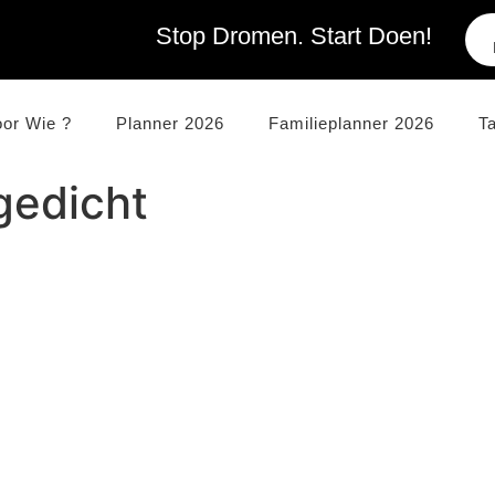
Stop Dromen. Start Doen!
oor Wie ?
Planner 2026
Familieplanner 2026
T
gedicht