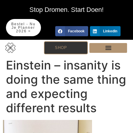
Stop Dromen. Start Doen!
Bestel - Nu
Je Planner
2026 >
Facebook
LinkedIn
SHOP
Einstein – insanity is
doing the same thing
and expecting
different results