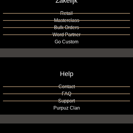
Zakelijk
Retail
Masterclass
Bulk Orders
Word Partner
Go Custom
Help
Contact
FAQ
Support
Purpuz Clan