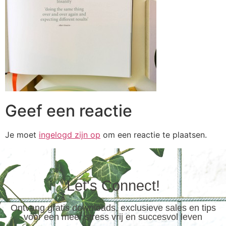
Geef een reactie
Je moet
ingelogd zijn op
om een reactie te plaatsen.
Let's Connect!
Ontvang gratis downloads, exclusieve sales en tips
voor een meer stress vrij en succesvol leven