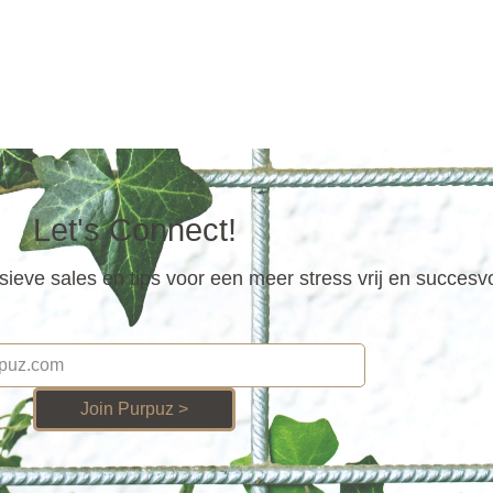
Let's Connect!
ieve sales en tips voor een meer stress vrij en succesv
Join Purpuz >