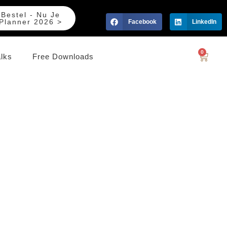
Bestel - Nu Je
Planner 2026 >
Facebook
LinkedIn
0
alks
Free Downloads