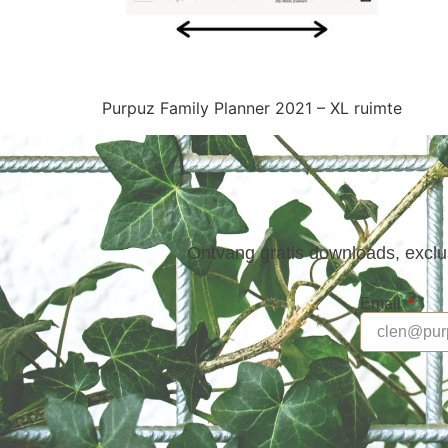
Purpuz Family Planner 2021 – XL ruimte
Ontvang gratis downloads, exclus
Email