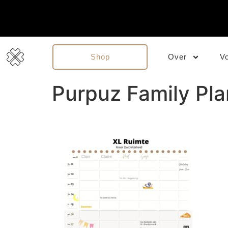
Shop
Over
V
Purpuz Family Pla