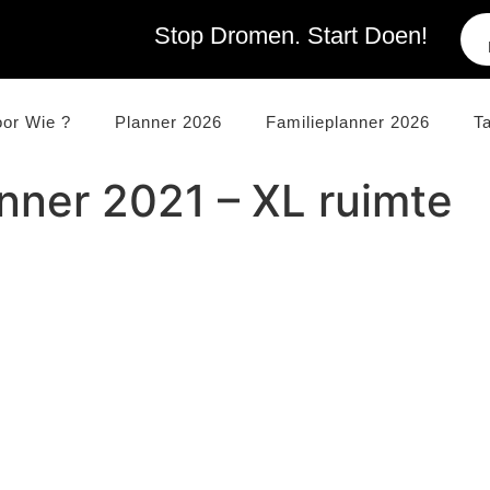
Stop Dromen. Start Doen!
oor Wie ?
Planner 2026
Familieplanner 2026
T
nner 2021 – XL ruimte