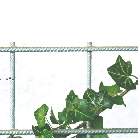
ol leven