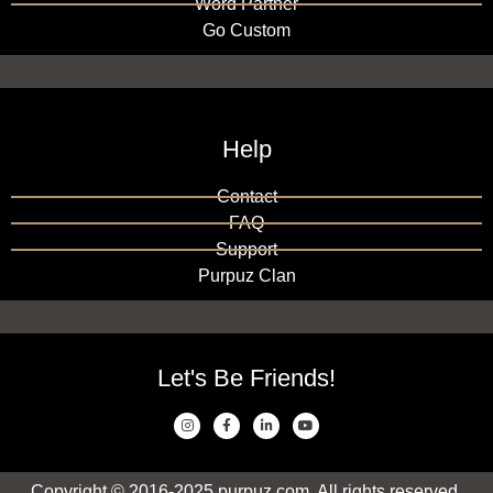
Word Partner
Go Custom
Help
Contact
FAQ
Support
Purpuz Clan
Let's Be Friends!
Copyright © 2016-2025 purpuz.com. All rights reserved.