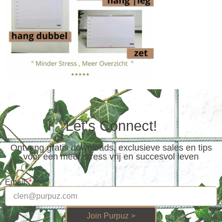
Let's Connect!
Ontvang gratis downloads, exclusieve sales en tips
voor een meer stress vrij en succesvol leven
Email
Join Purpuz >