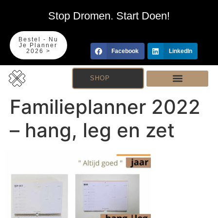
Stop Dromen. Start Doen!
Bestel - Nu
Je Planner
2026 >
Facebook
LinkedIn
SHOP
Familieplanner 2022
– hang, leg en zet