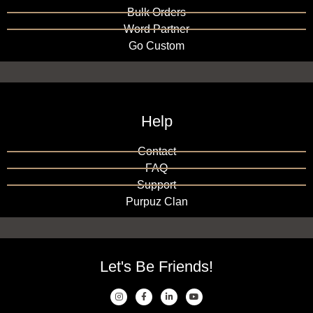
Bulk Orders
Word Partner
Go Custom
Help
Contact
FAQ
Support
Purpuz Clan
Let's Be Friends!