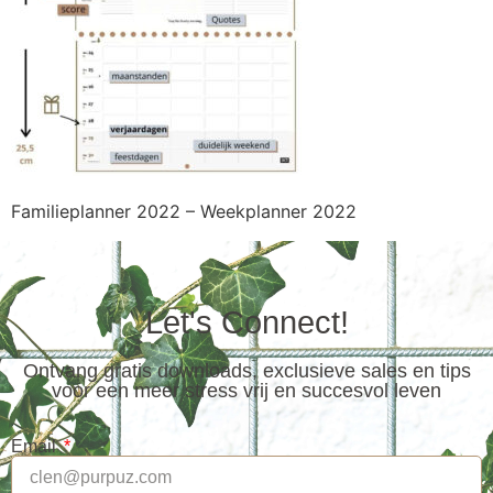
Familieplanner 2022 – Weekplanner 2022
Let's Connect!
Ontvang gratis downloads, exclusieve sales en tips
voor een meer stress vrij en succesvol leven
Email