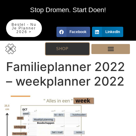
Stop Dromen. Start Doen!
Bestel - Nu
Je Planner
2026 >
Facebook
LinkedIn
SHOP
Familieplanner 2022
– weekplanner 2022