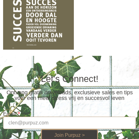
Let's Connect!
Ontvang gratis downloads, exclusieve sales en tips
voor een meer stress vrij en succesvol leven
Email
Join Purpuz >