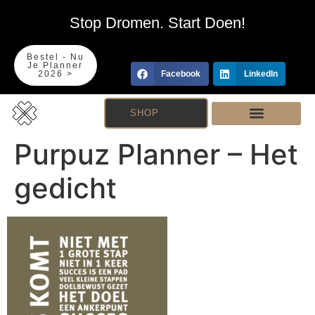
Stop Dromen. Start Doen!
Bestel - Nu
Je Planner
2026 >
Facebook
LinkedIn
SHOP
Purpuz Planner – Het
gedicht