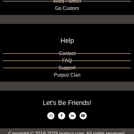
Word Partner
Go Custom
Help
Contact
FAQ
Support
Purpuz Clan
Let's Be Friends!
Copyright © 2016-2025 purpuz.com. All rights reserved.