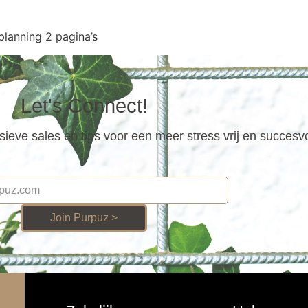
lanning 2 pagina’s
Let's Connect!
ieve sales en tips voor een meer stress vrij en succesv
Join Purpuz >