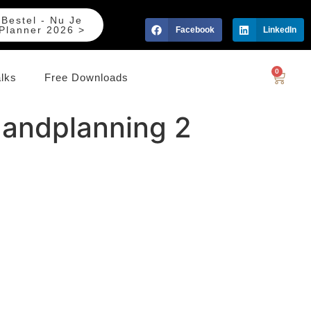
Bestel - Nu Je
Planner 2026 >
Facebook
LinkedIn
0
alks
Free Downloads
aandplanning 2