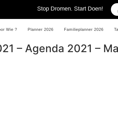
Stop Dromen. Start Doen!
oor Wie ?
Planner 2026
Familieplanner 2026
T
021 – Agenda 2021 – M