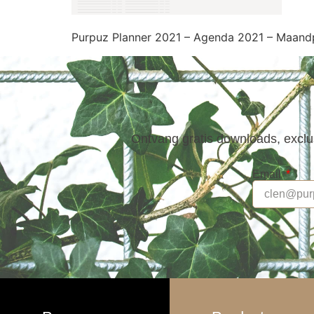
Purpuz Planner 2021 – Agenda 2021 – Maandp
Ontvang gratis downloads, exclus
Email