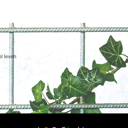
ol leven