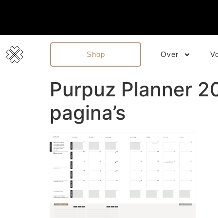
Shop
Over
V
Purpuz Planner 2
pagina’s