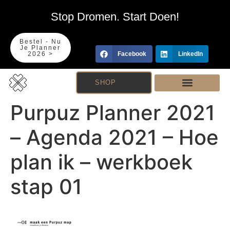
Stop Dromen. Start Doen!
Bestel - Nu
Je Planner
2026 >
Facebook
LinkedIn
SHOP
Purpuz Planner 2021
– Agenda 2021 – Hoe
plan ik – werkboek
stap 01