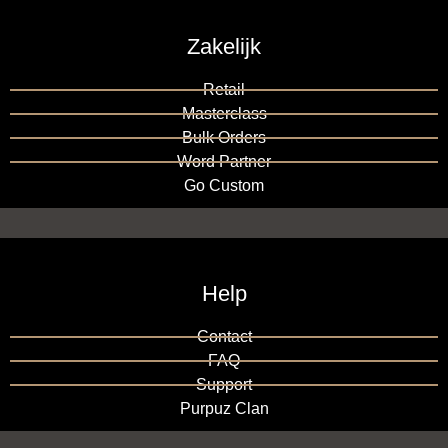
Zakelijk
Retail
Masterclass
Bulk Orders
Word Partner
Go Custom
Help
Contact
FAQ
Support
Purpuz Clan