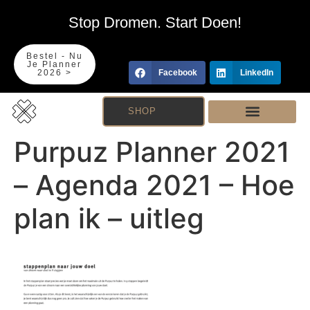
Stop Dromen. Start Doen!
Bestel - Nu
Je Planner
2026 >
Facebook
LinkedIn
SHOP
Purpuz Planner 2021
– Agenda 2021 – Hoe
plan ik – uitleg