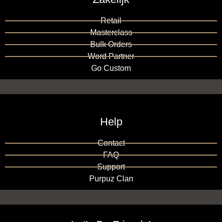
Retail
Masterclass
Bulk Orders
Word Partner
Go Custom
Help
Contact
FAQ
Support
Purpuz Clan