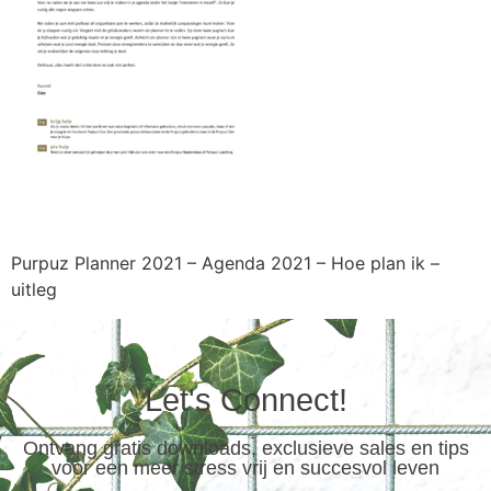
Purpuz Planner 2021 – Agenda 2021 – Hoe plan ik –
uitleg
Let's Connect!
Ontvang gratis downloads, exclusieve sales en tips
voor een meer stress vrij en succesvol leven