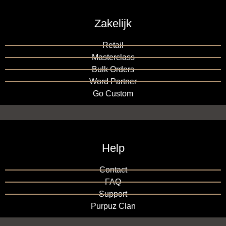
Zakelijk
Retail
Masterclass
Bulk Orders
Word Partner
Go Custom
Help
Contact
FAQ
Support
Purpuz Clan