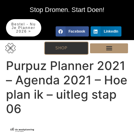
Stop Dromen. Start Doen!
Bestel - Nu
Je Planner
2026 >
Facebook
LinkedIn
SHOP
Purpuz Planner 2021
– Agenda 2021 – Hoe
plan ik – uitleg stap
06