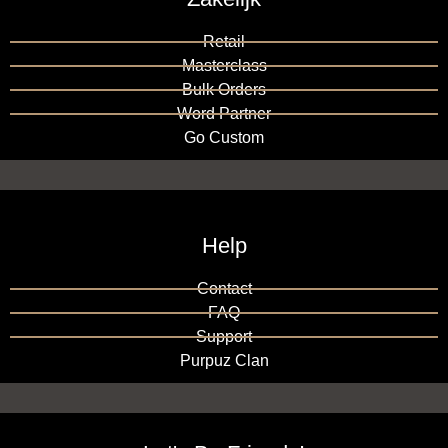
Retail
Masterclass
Bulk Orders
Word Partner
Go Custom
Help
Contact
FAQ
Support
Purpuz Clan