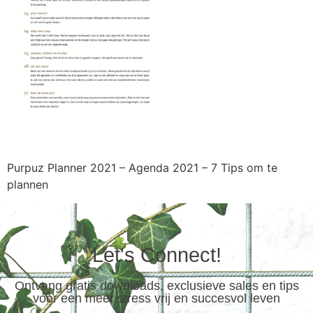
Purpuz Planner 2021 – Agenda 2021 – 7 Tips om te
plannen
Let's Connect!
Ontvang gratis downloads, exclusieve sales en tips
voor een meer stress vrij en succesvol leven