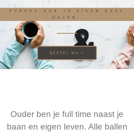
PURPUZ.OOK JE EIGEN DOEL
HALEN.
BESTEL NU >
Ouder ben je full time naast je
baan en eigen leven. Alle ballen