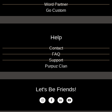
Word Partner
Go Custom
Help
Contact
FAQ
Support
Purpuz Clan
Let's Be Friends!