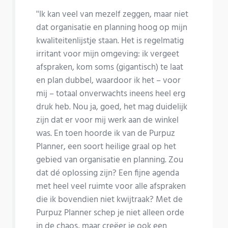
''Ik kan veel van mezelf zeggen, maar niet
dat organisatie en planning hoog op mijn
kwaliteitenlijstje staan. Het is regelmatig
irritant voor mijn omgeving: ik vergeet
afspraken, kom soms (gigantisch) te laat
en plan dubbel, waardoor ik het – voor
mij – totaal onverwachts ineens heel erg
druk heb. Nou ja, goed, het mag duidelijk
zijn dat er voor mij werk aan de winkel
was. En toen hoorde ik van de Purpuz
Planner, een soort heilige graal op het
gebied van organisatie en planning. Zou
dat dé oplossing zijn? Een fijne agenda
met heel veel ruimte voor alle afspraken
die ik bovendien niet kwijtraak? Met de
Purpuz Planner schep je niet alleen orde
in de chaos, maar creëer je ook een