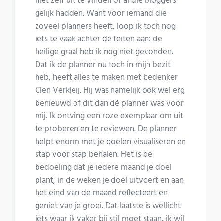
niet zelf uit te vinden of al die bloggers
gelijk hadden. Want voor iemand die
zoveel planners heeft, loop ik toch nog
iets te vaak achter de feiten aan: de
heilige graal heb ik nog niet gevonden.
Dat ik de planner nu toch in mijn bezit
heb, heeft alles te maken met bedenker
Clen Verkleij. Hij was namelijk ook wel erg
benieuwd of dit dan dé planner was voor
mij. Ik ontving een roze exemplaar om uit
te proberen en te reviewen. De planner
helpt enorm met je doelen visualiseren en
stap voor stap behalen. Het is de
bedoeling dat je iedere maand je doel
plant, in de weken je doel uitvoert en aan
het eind van de maand reflecteert en
geniet van je groei. Dat laatste is wellicht
iets waar ik vaker bij stil moet staan, ik wil