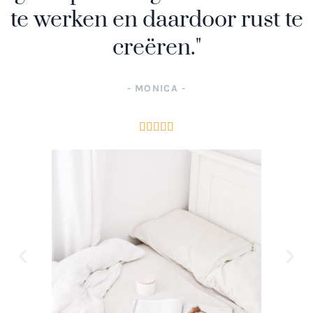
te werken en daardoor rust te
creëren."
- MONICA -




