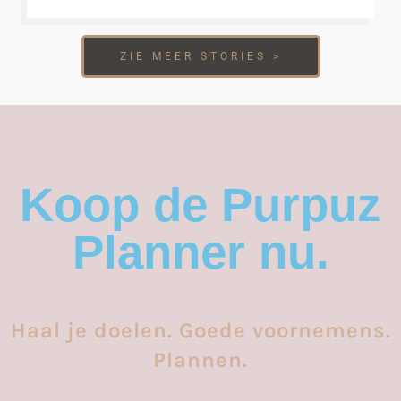
ZIE MEER STORIES >
Koop de Purpuz
Planner nu.
Haal je doelen. Goede voornemens.
Plannen.