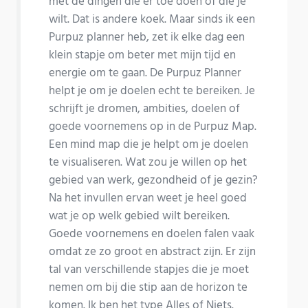
met de dingen die er toe doen of die je
wilt. Dat is andere koek. Maar sinds ik een
Purpuz planner heb, zet ik elke dag een
klein stapje om beter met mijn tijd en
energie om te gaan. De Purpuz Planner
helpt je om je doelen echt te bereiken. Je
schrijft je dromen, ambities, doelen of
goede voornemens op in de Purpuz Map.
Een mind map die je helpt om je doelen
te visualiseren. Wat zou je willen op het
gebied van werk, gezondheid of je gezin?
Na het invullen ervan weet je heel goed
wat je op welk gebied wilt bereiken.
Goede voornemens en doelen falen vaak
omdat ze zo groot en abstract zijn. Er zijn
tal van verschillende stapjes die je moet
nemen om bij die stip aan de horizon te
komen. Ik ben het type Alles of Niets.