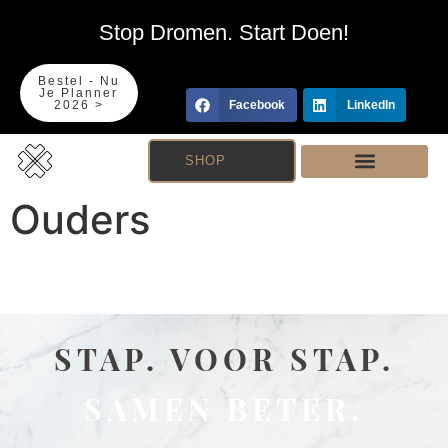
Stop Dromen. Start Doen!
Bestel - Nu
Je Planner
2026 >
Facebook
LinkedIn
SHOP
Ouders
STAP. VOOR STAP.
SAMEN BETER.