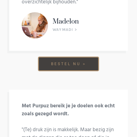
overzichtelijk bijhouden."
Madelon
WAYMADI >
BESTEL NU >
Met Purpuz bereik je je doelen ook echt
zoals gezegd wordt.
"(Te) druk zijn is makkelijk. Maar bezig zijn