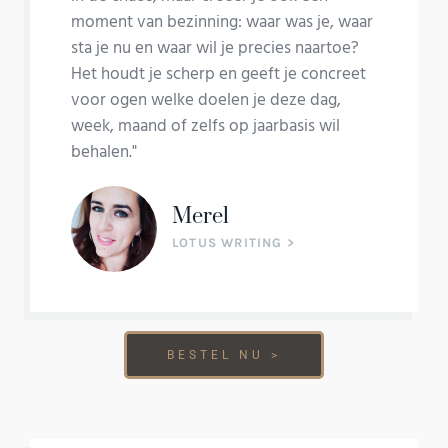
moment van bezinning: waar was je, waar
sta je nu en waar wil je precies naartoe?
Het houdt je scherp en geeft je concreet
voor ogen welke doelen je deze dag,
week, maand of zelfs op jaarbasis wil
behalen."
Merel
LOTUS WRITING >
BESTEL NU >