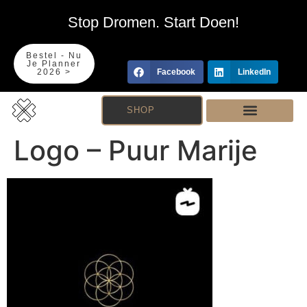
Stop Dromen. Start Doen!
Bestel - Nu
Je Planner
2026 >
Facebook
LinkedIn
SHOP
Logo – Puur Marije