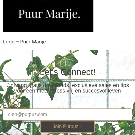
Logo – Puur Marije
Let's Connect!
Ontvang gratis downloads, exclusieve sales en tips
voor een meer stress vrij en succesvol leven
Email
Join Purpuz >