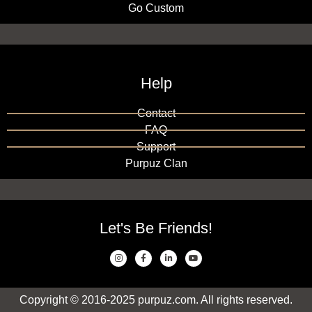
Go Custom
Help
Contact
FAQ
Support
Purpuz Clan
Let's Be Friends!
Copyright © 2016-2025 purpuz.com. All rights reserved.