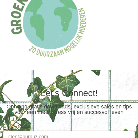
Let's Connect!
Ontvang gratis downloads, exclusieve sales en tips
voor een meer stress vrij en succesvol leven
Email