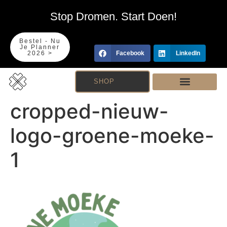
Stop Dromen. Start Doen!
Bestel - Nu
Je Planner
2026 >
Facebook
LinkedIn
SHOP
cropped-nieuw-
logo-groene-moeke-
1