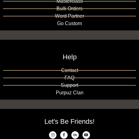
Masterclass
Bulk Orders
Word Partner
Go Custom
Help
Contact
FAQ
Support
Purpuz Clan
Let's Be Friends!