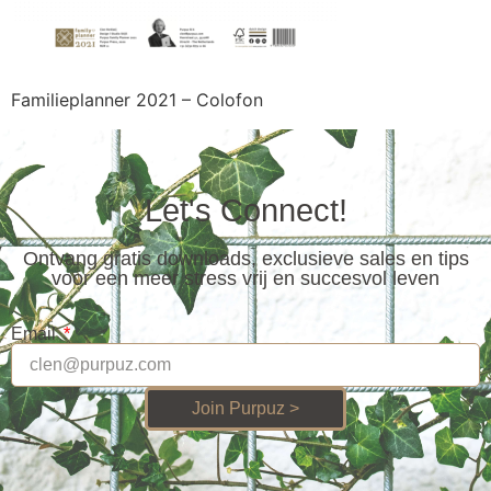
Familieplanner 2021 – Colofon
Let's Connect!
Ontvang gratis downloads, exclusieve sales en tips
voor een meer stress vrij en succesvol leven
Email
Join Purpuz >