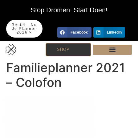
Stop Dromen. Start Doen!
Bestel - Nu
Je Planner
2026 >
Facebook
LinkedIn
SHOP
Familieplanner 2021
– Colofon