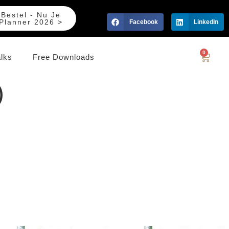
Bestel - Nu Je
Planner 2026 >
Facebook
LinkedIn
0
alks
Free Downloads
)