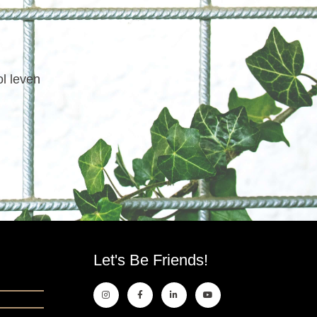
ol leven
Let's Be Friends!