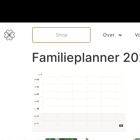
Shop
Over
V
Familieplanner 20