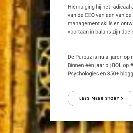
Hierna ging hij het radicaa
van de CEO van een van de g
management skills en ontw
voortaan in balans zijn doe
De Purpuz is nu al jaren op
Binnen één jaar bij BOL op 
Psychologies en 350+ blogg
LEES MEER STORY >