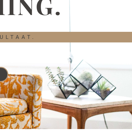
ING.
ULTAAT.