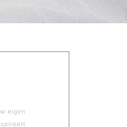
uw eigen
spireert