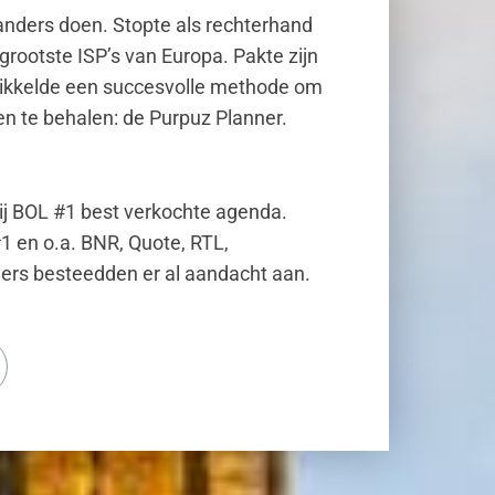
l anders doen. Stopte als rechterhand
rootste ISP’s van Europa. Pakte zijn
ikkelde een succesvolle methode om
len te behalen: de Purpuz Planner.
 rij BOL #1 best verkochte agenda.
#1 en o.a. BNR, Quote, RTL,
ers besteedden er al aandacht aan.