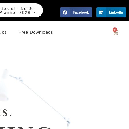
Bestel - Nu Je
Planner 2026 >
Facebook
LinkedIn
0
alks
Free Downloads
S.