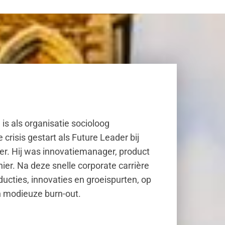
 is als organisatie socioloog
 crisis gestart als Future Leader bij
er. Hij was innovatiemanager, product
ier. Na deze snelle corporate carrière
ucties, innovaties en groeispurten, op
n modieuze burn-out.