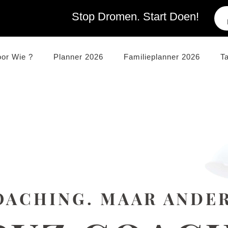
Stop Dromen. Start Doen!
oor Wie ?
Planner 2026
Familieplanner 2026
T
OACHING. MAAR ANDER