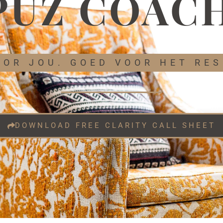
PUZ COACH
OOR JOU. GOED VOOR HET RES
DOWNLOAD FREE CLARITY CALL SHEET