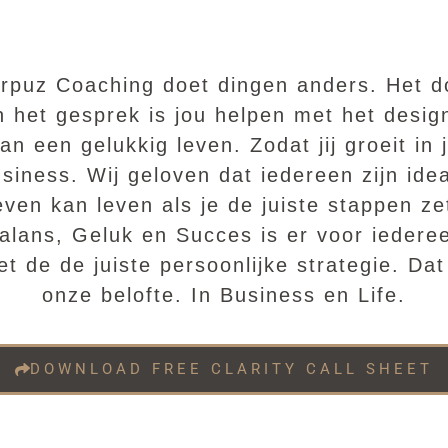
rpuz Coaching doet dingen anders. Het d
n het gesprek is jou helpen met het desig
an een gelukkig leven. Zodat jij groeit in 
siness. Wij geloven dat iedereen zijn ide
even kan leven als je de juiste stappen ze
alans, Geluk en Succes is er voor iedere
t de de juiste persoonlijke strategie. Dat
onze belofte. In Business en Life.
DOWNLOAD FREE CLARITY CALL SHEET