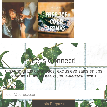
Let's Connect!
Ontvang gratis downloads, exclusieve sales en tips
voor een meer stress vrij en succesvol leven
Email
Join Purpuz >