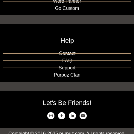
Word Partner
Go Custom
Help
Contact
FAQ
Support
Purpuz Clan
Let's Be Friends!
Copyright © 2016-2025 purpuz.com. All rights reserved.