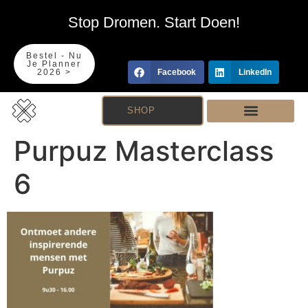
Stop Dromen. Start Doen!
Bestel - Nu
Je Planner
2026 >
Facebook
LinkedIn
SHOP
Purpuz Masterclass
6